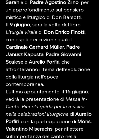
Sarah
 e di 
Padre Agostino Ziino
, per 
un approfondimento sul pensiero 
mistico e liturgico di Don Barsotti.
Il 
9 giugno
, sarà la volta del libro 
Liturgia virale
 di 
Don Enrico Finotti
, 
con ospiti d’eccezione quali il 
Cardinale Gerhard Müller
, 
Padre 
Janusz Kapusta
, 
Padre Giovanni 
Scalese
 e 
Aurelio Porfiri
, che 
affronteranno il tema dell’evoluzione 
della liturgia nell’epoca 
contemporanea.
L’ultimo appuntamento, il 
16 giugno
, 
vedrà la presentazione di 
Messa in-
Canto. Piccola guida per la musica 
nelle celebrazioni liturgiche
 di 
Aurelio 
Porfiri
, con la partecipazione di 
Mons. 
Valentino Miserachs
, per riflettere 
sull’importanza del canto nella 