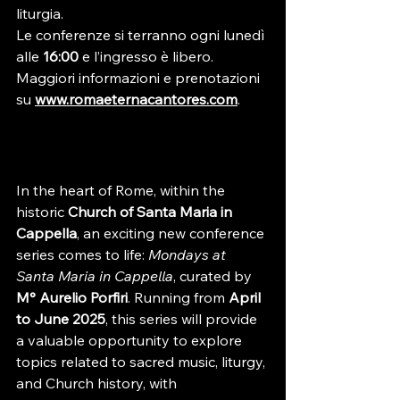
liturgia.
Le conferenze si terranno ogni lunedì 
alle 
16:00
 e l’ingresso è libero. 
Maggiori informazioni e prenotazioni 
su 
www.romaeternacantores.com
.
In the heart of Rome, within the 
historic 
Church of Santa Maria in 
Cappella
, an exciting new conference 
series comes to life: 
Mondays at 
Santa Maria in Cappella
, curated by 
M° Aurelio Porfiri
. Running from 
April 
to June 2025
, this series will provide 
a valuable opportunity to explore 
topics related to sacred music, liturgy, 
and Church history, with 