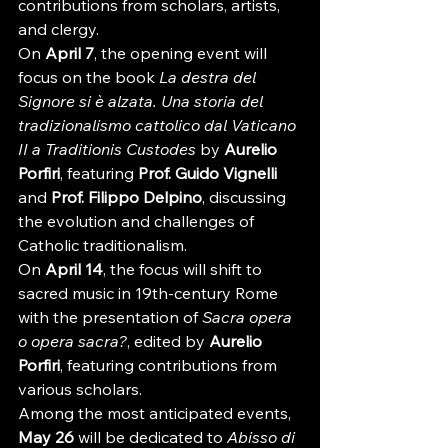
contributions from scholars, artists, 
and clergy.
On 
April 7
, the opening event will 
focus on the book 
La destra del 
Signore si è alzata. Una storia del 
tradizionalismo cattolico dal Vaticano 
II a Traditionis Custodes
 by 
Aurelio 
Porfiri
, featuring 
Prof. Guido Vignelli
and 
Prof. Filippo Delpino
, discussing 
the evolution and challenges of 
Catholic traditionalism.
On 
April 14
, the focus will shift to 
sacred music in 19th-century Rome 
with the presentation of 
Sacra opera 
o opera sacra?
, edited by 
Aurelio 
Porfiri
, featuring contributions from 
various scholars.
Among the most anticipated events, 
May 26
 will be dedicated to 
Abisso di 