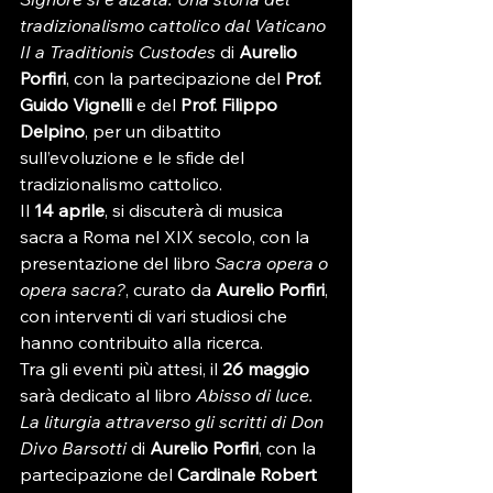
tradizionalismo cattolico dal Vaticano 
II a Traditionis Custodes
 di 
Aurelio 
Porfiri
, con la partecipazione del 
Prof. 
Guido Vignelli
 e del 
Prof. Filippo 
Delpino
, per un dibattito 
sull’evoluzione e le sfide del 
tradizionalismo cattolico.
Il 
14 aprile
, si discuterà di musica 
sacra a Roma nel XIX secolo, con la 
presentazione del libro 
Sacra opera o 
opera sacra?
, curato da 
Aurelio Porfiri
, 
con interventi di vari studiosi che 
hanno contribuito alla ricerca.
Tra gli eventi più attesi, il 
26 maggio
sarà dedicato al libro 
Abisso di luce. 
La liturgia attraverso gli scritti di Don 
Divo Barsotti
 di 
Aurelio Porfiri
, con la 
partecipazione del 
Cardinale Robert 