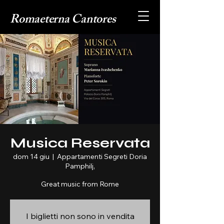
Romaeterna Cantores
Musica Reservata
dom 14 giu
  |  
Appartamenti Segreti Doria
Pamphilj,
Great music from Rome
I biglietti non sono in vendita