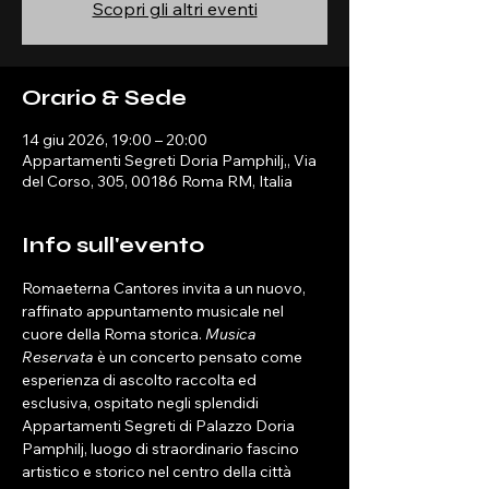
Scopri gli altri eventi
Orario & Sede
14 giu 2026, 19:00 – 20:00
Appartamenti Segreti Doria Pamphilj,, Via
del Corso, 305, 00186 Roma RM, Italia
Info sull'evento
Romaeterna Cantores invita a un nuovo, 
raffinato appuntamento musicale nel 
cuore della Roma storica. 
Musica 
Reservata
 è un concerto pensato come 
esperienza di ascolto raccolta ed 
esclusiva, ospitato negli splendidi 
Appartamenti Segreti di Palazzo Doria 
Pamphilj, luogo di straordinario fascino 
artistico e storico nel centro della città 