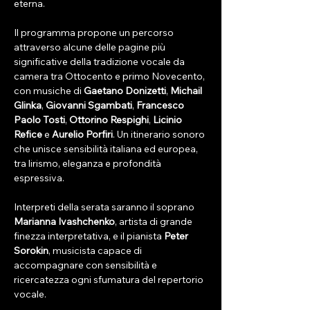
eterna.
Il programma propone un percorso 
attraverso alcune delle pagine più 
significative della tradizione vocale da 
camera tra Ottocento e primo Novecento, 
con musiche di 
Gaetano Donizetti
, 
Michail 
Glinka
, 
Giovanni Sgambati
, 
Francesco 
Paolo Tosti
, 
Ottorino Respighi
, 
Licinio 
Refice
 e 
Aurelio Porfiri
. Un itinerario sonoro 
che unisce sensibilità italiana ed europea, 
tra lirismo, eleganza e profondità 
espressiva.
Interpreti della serata saranno il soprano 
Marianna Ivashchenko
, artista di grande 
finezza interpretativa, e il pianista 
Peter 
Sorokin
, musicista capace di 
accompagnare con sensibilità e 
ricercatezza ogni sfumatura del repertorio 
vocale.