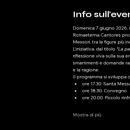
Info sull'eve
Domenica 7 giugno 2026, n
Romaeterna Cantores propon
Messori, tra le figure più i
L’iniziativa, dal titolo 
“La pa
riflessione viva sulla sua 
smarrimenti e domande radic
e la ragione.
Il programma si sviluppa co
ore 17.30: Santa Mess
ore 18.30: Convegno
ore 20.00: Piccolo rinf
Mostra di più