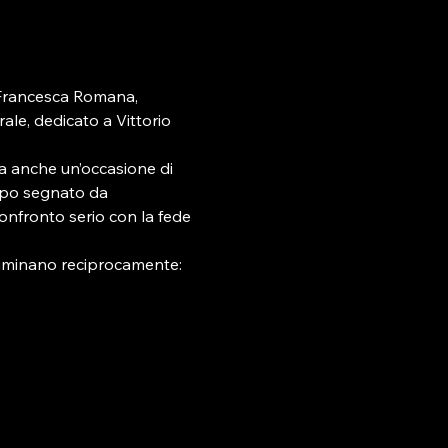
Francesca Romana, 
le, dedicato a Vittorio 
a anche un’occasione di 
empo segnato da 
onfronto serio con la fede 
illuminano reciprocamente: