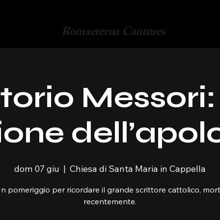
Romaeterna Cantores
ttorio Messori:
ione dell’apol
dom 07 giu
  |  
Chiesa di Santa Maria in Cappella
n pomeriggio per ricordare il grande scrittore cattolico, mor
recentemente.