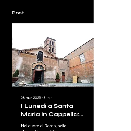
Post
28 mar 2025
∙
3
min
I Lunedì a Santa
Maria in Cappella:
Un viaggio nella
Nel cuore di Roma, nella
Tradizione, nella